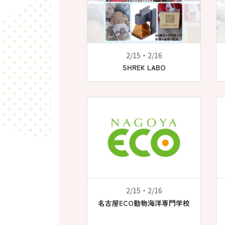
2/15・2/16
SHREK LABO
2/15・2/16
名古屋ECO動物海洋専門学校