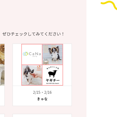
、ぜひチェックしてみてください！
2/15・2/16
きゃな