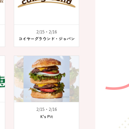
2/15・2/16
コイヤーグラウンド・ジャパン
2/15・2/16
K's Pit