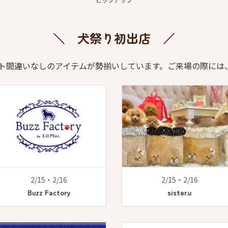
＼ 犬祭り初出店 ／
ト間違いなしのアイテムが勢揃いしています。ご来場の際には
2/15・2/16
2/15・2/16
Buzz Factory
sister.u