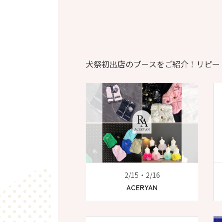
犬祭初出店のブースをご紹介！リピー
2/15・2/16
ACERYAN