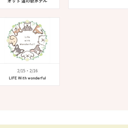
オット 道の駅ホテル
2/15・2/16
LIFE With wonderful