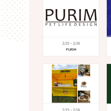
2/15・2/16
PURIM
2/15・2/16