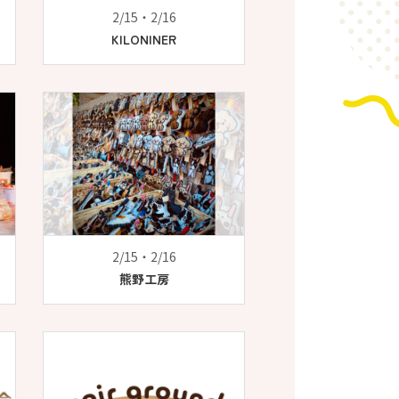
2/15・2/16
KILONINER
2/15・2/16
熊野工房