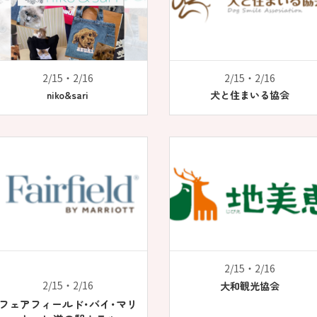
2/15・2/16
2/15・2/16
niko&sari
犬と住まいる協会
2/15・2/16
2/15・2/16
大和観光協会
フェアフィールド･バイ･マリ