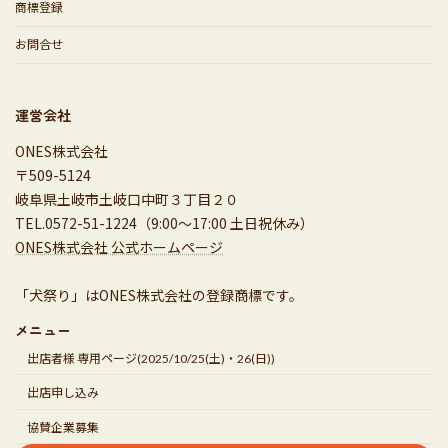
商標登録
お問合せ
運営会社
ONES株式会社
〒509-5124
岐阜県土岐市土岐口中町３丁目２０
TEL.0572-51-1224（9:00～17:00 土日祝休み）
ONES株式会社 公式ホームページ
「犬祭り」はONES株式会社の登録商標です。
メニュー
出店者様 専用ページ(2025/10/25(土)・26(日))
出店申し込み
協賛企業募集