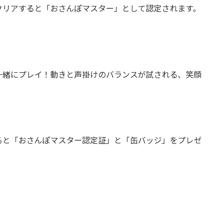
クリアすると「おさんぽマスター」として認定されます。
一緒にプレイ！動きと声掛けのバランスが試される、笑顔
ると「おさんぽマスター認定証」と「缶バッジ」をプレゼ