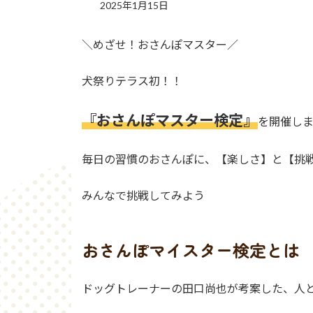
2025年1月15日
＼めざせ！おさんぽマスター／
犬祭りテラス初！！
『おさんぽマスター検定』
を開催し
毎日の習慣のおさんぽに、【楽しさ】と【挑
みんなで挑戦してみよう
おさんぽマイスター検定とは
ドッグトレーナーの田口尚也が考案した、人