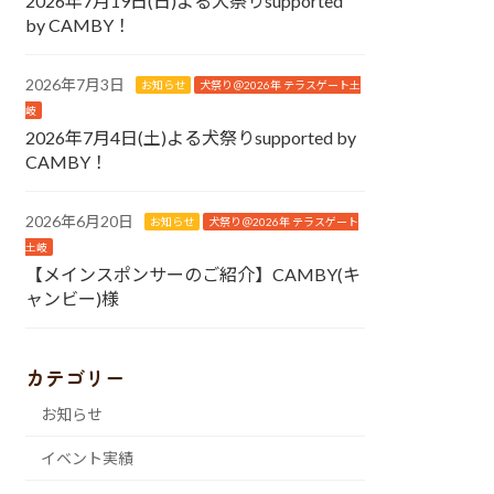
2026年7月19日(日)よる犬祭りsupported
by CAMBY！
2026年7月3日
お知らせ
犬祭り＠2026年 テラスゲート土
岐
2026年7月4日(土)よる犬祭りsupported by
CAMBY！
2026年6月20日
お知らせ
犬祭り＠2026年 テラスゲート
土岐
【メインスポンサーのご紹介】CAMBY(キ
ャンビー)様
カテゴリー
お知らせ
イベント実績