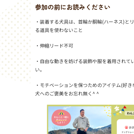
参加の前にお読みください
・装着する犬具は、首輪か胴輪(ハーネス)と
る道具を使わないこと
・伸縮リード不可
・自由な動きを妨げる装飾や服を着用されて
い。
・モチベーションを保つためのアイテム(好き
犬へのご褒美をお忘れ無く^ ^