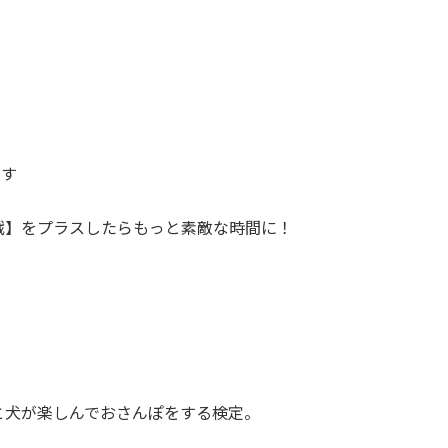
ます
戦】をプラスしたらもっと素敵な時間に！
と犬が楽しんでおさんぽをする検定。