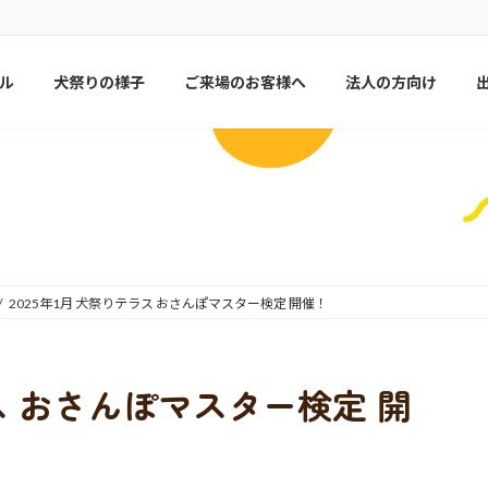
ル
犬祭りの様子
ご来場のお客様へ
法人の方向け
2025年1月 犬祭りテラス おさんぽマスター検定 開催！
ラス おさんぽマスター検定 開