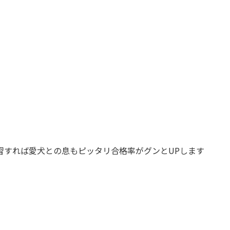
予習すれば愛犬との息もピッタリ合格率がグンとUPします