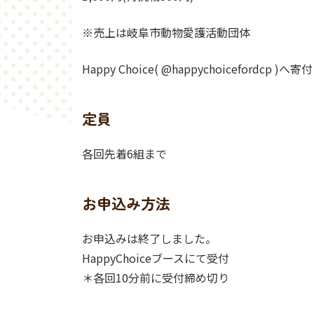
※売上は岐阜市動物愛護活動団体
Happy Choice( @happychoicefordc
定員
各回先着6組まで
お申込み方法
お申込みは終了しました。
HappyChoiceブースにて受付
＊各回10分前に受付締め切り