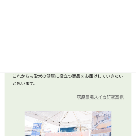
出店しました。
もともと人間向けに開発していたスイカの成分ですが、研
究を進める中でワンちゃんの健康にも非常に良い結果が出
ることが分かりました。
特に尿路結石・腸内環境については、ヤマザキ動物看護大
学と共同で集めたデータをもとに、確かな根拠を持ってご
紹介しています。
ブースでは実際に当社の商品をお試しいただき、
直接愛犬家さんからお話を色々とうかがえる良い機会とな
りました。
これからも愛犬の健康に役立つ商品をお届けしていきたい
と思います。
萩原農場スイカ研究室様