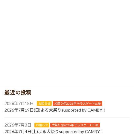
撮影したお写真は、犬祭り公式HPya SNSにて使用させていただく
予定です。
見かけたらぜひ、声をかけてくださいね！
カテゴリー
お知らせ
、
犬祭り＠2026年 ぎふ清流里山公園
最近の投稿
2026年7月18日
お知らせ
犬祭り＠2026年 テラスゲート土岐
2026年7月19日(日)よる犬祭りsupported by CAMBY！
2026年7月3日
お知らせ
犬祭り＠2026年 テラスゲート土岐
2026年7月4日(土)よる犬祭りsupported by CAMBY！