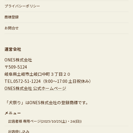
プライバシーポリシー
商標登録
お問合せ
運営会社
ONES株式会社
〒509-5124
岐阜県土岐市土岐口中町３丁目２０
TEL.0572-51-1224（9:00～17:00 土日祝休み）
ONES株式会社 公式ホームページ
「犬祭り」はONES株式会社の登録商標です。
メニュー
出店者様 専用ページ(2025/10/25(土)・26(日))
出店申し込み